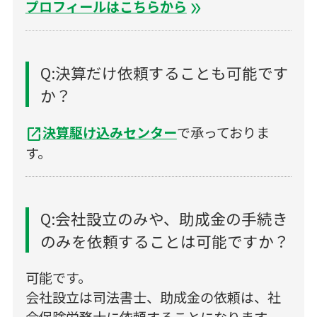
プロフィールはこちらから
double_arrow
Q:決算だけ依頼することも可能です
か？
決算駆け込みセンター
で承っておりま
open_in_new
す。
Q:会社設立のみや、助成金の手続き
のみを依頼することは可能ですか？
可能です。
会社設立は司法書士、助成金の依頼は、社